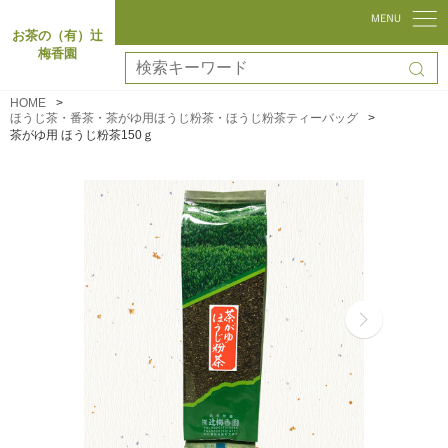
お茶の（有）辻
梅香園
HOME
ほうじ茶・番茶・茶がゆ用ほうじ粉茶・ほうじ粉茶ティーバッグ
茶がゆ用 ほうじ粉茶150ｇ