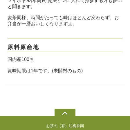
マイボトル(水筒)や魔法ビンに入れて持参する方も多い
と聞きます。
麦茶同様、時間がたっても味はほとんど変わらず、お
弁当が一層おいしくなりますよ。
原料原産地
国内産100％
賞味期限は1年です。(未開封のもの)
お茶の（有）辻梅香園