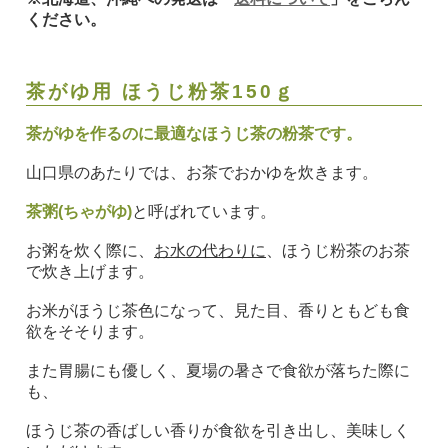
ください。
茶がゆ用 ほうじ粉茶150ｇ
茶がゆを作るのに最適なほうじ茶の粉茶です。
山口県のあたりでは、お茶でおかゆを炊きます。
茶粥(ちゃがゆ)
と呼ばれています。
お粥を炊く際に、
お水の代わりに
、ほうじ粉茶のお茶
で炊き上げます。
お米がほうじ茶色になって、見た目、香りともども食
欲をそそります。
また胃腸にも優しく、夏場の暑さで食欲が落ちた際に
も、
ほうじ茶の香ばしい香りが食欲を引き出し、美味しく