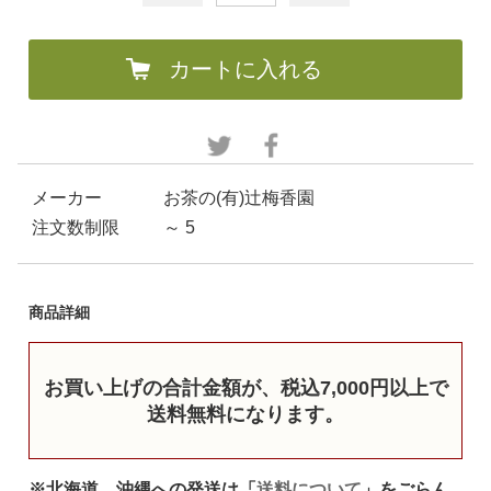
カートに入れる
メーカー
お茶の(有)辻梅香園
注文数制限
～ 5
商品詳細
お買い上げの合計金額が、税込7,000円以上で
送料無料になります。
※北海道、沖縄への発送は「
送料について
」をごらん